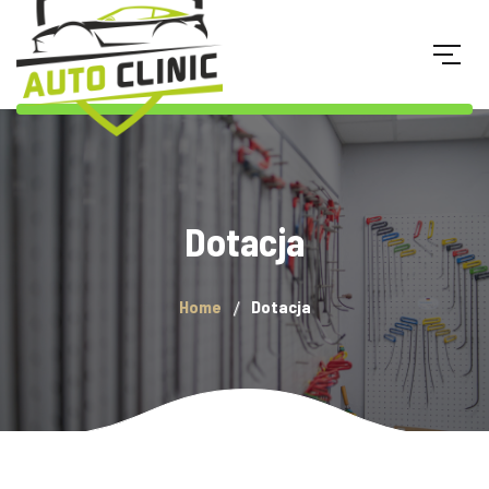
Dotacja
Home
Dotacja