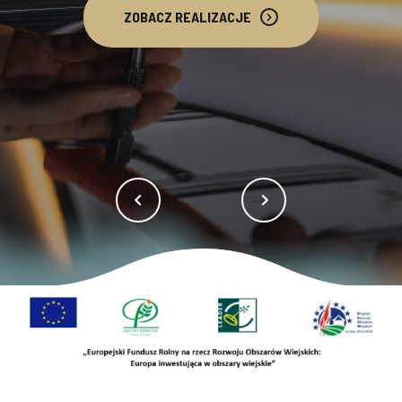
ZOBACZ REALIZACJE
BEZINWAZYJNE USUWANIE
WGNIECEŃ