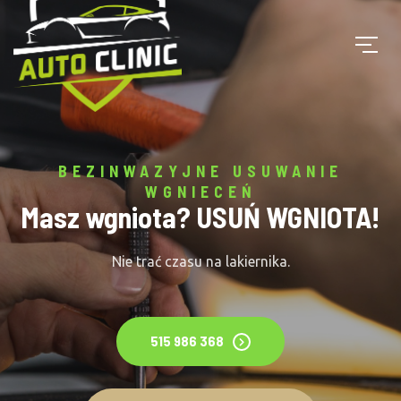
BEZINWAZYJNE USUWANIE
WGNIECEŃ
Masz wgniota? USUŃ WGNIOTA!
Nie trać czasu na lakiernika.
515 986 368