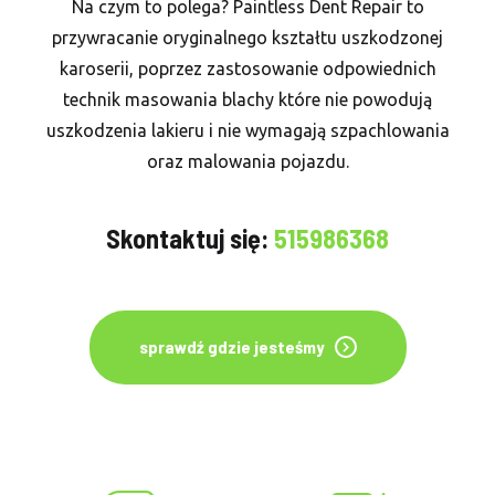
Na czym to polega? Paintless Dent Repair to
przywracanie oryginalnego kształtu uszkodzonej
karoserii, poprzez zastosowanie odpowiednich
technik masowania blachy które nie powodują
uszkodzenia lakieru i nie wymagają szpachlowania
oraz malowania pojazdu.
Skontaktuj się:
515986368
sprawdź gdzie jesteśmy