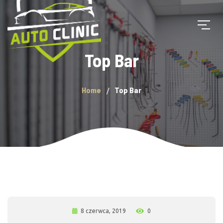
Top Bar
Home
Top Bar
8 czerwca, 2019
0