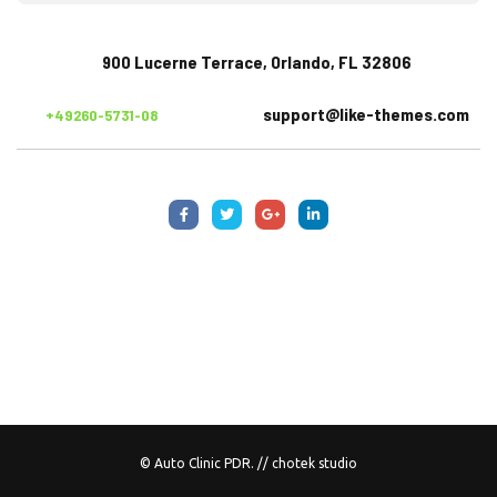
900 Lucerne Terrace, Orlando, FL 32806
support@like-themes.com
+49260-5731-08
© Auto Clinic PDR. // chotek studio